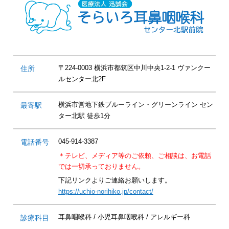
〒224-0003 横浜市都筑区中川中央1-2-1 ヴァンクー
住所
ルセンター北2F
横浜市営地下鉄ブルーライン・グリーンライン セン
最寄駅
ター北駅 徒歩1分
045-914-3387
電話番号
＊テレビ、メディア等のご依頼、ご相談は、
お電話
では一切承っておりません。
下記リンクよりご連絡お願いします。
https://uchio-norihiko.jp/contact/
耳鼻咽喉科 / 小児耳鼻咽喉科 / アレルギー科
診療科目