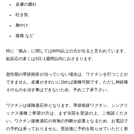
皮膚の腫れ
吐き気
胸やけ
腹痛 など
特に「痛み」に関しては80%以上の方が出ると言われています。
副反応の多くは3日-1週間以内におさまります。
急性期の帯状疱疹が治っていない場合は、ワクチンを打つことが
できません。皮膚がきれいに治れば接種可能です。ただし神経痛
そのものを治す事はできないため、予めご了承下さい。
ワクチンは保険適応外となります。帯状疱疹ワクチン、シングリ
ックス接種ご希望の方は、まず当院を受診の上、ご相談くださ
い。ワクチン接種適応の有無の判断が必要となるため、お電話で
の予約は承っておりません。受診後に予約を取らせていただく形