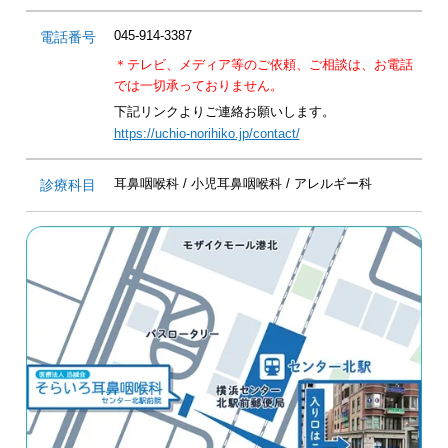
045-914-3387
電話番号
＊テレビ、メディア等のご依頼、ご相談は、
お電話
では一切承っておりません。
下記リンクよりご連絡お願いします。
https://uchio-norihiko.jp/contact/
耳鼻咽喉科 / 小児耳鼻咽喉科 / アレルギー科
診療科目