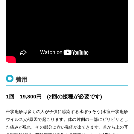
費用
1回 19,800円 (2回の接種が必要です)
帯状疱疹は多くの人が子供に感染する水ぼうそう(水痘帯状疱疹
ウイルス)が原因で起こります。体の片側の一部にピリピリとし
た痛みが現れ、その部分に赤い発疹が出てきます。首から上の耳