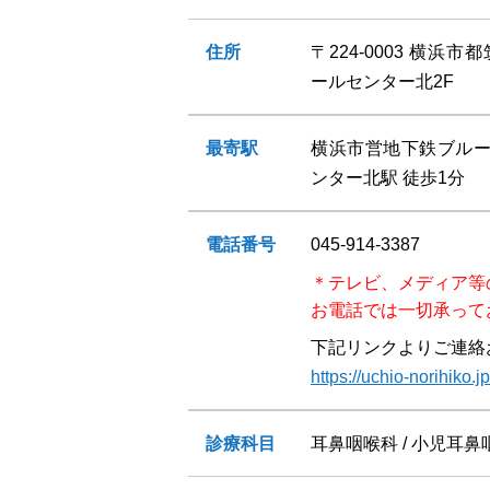
住所
〒224-0003 横浜市
ールセンター北2F
最寄駅
横浜市営地下鉄ブルー
ンター北駅 徒歩1分
電話番号
045-914-3387
＊テレビ、メディア等
お電話では一切承って
下記リンクよりご連絡
https://uchio-norihiko.jp
診療科目
耳鼻咽喉科 / 小児耳鼻