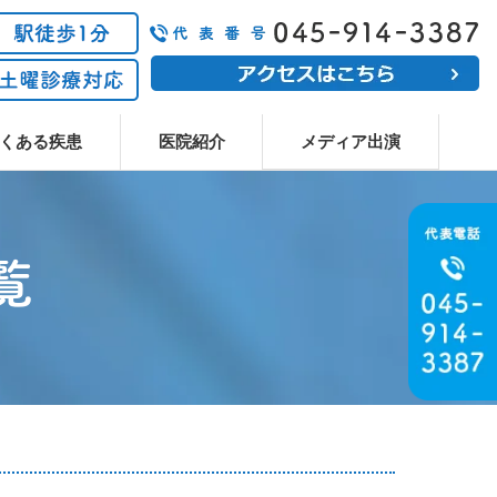
メディア出演
くある疾患
医院紹介
覧